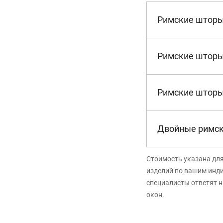
Римские шторы
Римские шторы
Римские шторы
Двойные римс
Стоимость указана дл
изделий по вашим инд
специалисты ответят н
окон.