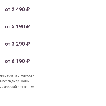
от 2 490 ₽
от 5 190 ₽
от 3 290 ₽
от 6 190 ₽
ля расчета стоимости
в мессенджер. Наши
ых изделий для ваших