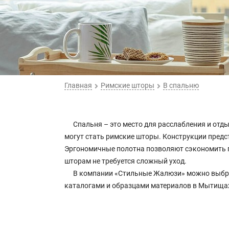
Главная
Римские шторы
В спальню
Спальня – это место для расслабления и от
могут стать римские шторы. Конструкции предс
Эргономичные полотна позволяют сэкономить п
шторам не требуется сложный уход.
В компании «Стильные Жалюзи» можно выбра
каталогами и образцами материалов в Мытищах 