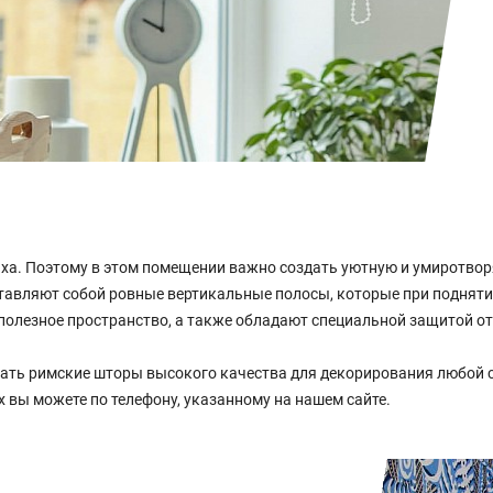
дыха. Поэтому в этом помещении важно создать уютную и умирот
тавляют собой ровные вертикальные полосы, которые при подняти
олезное пространство, а также обладают специальной защитой от
ть римские шторы высокого качества для декорирования любой с
вы можете по телефону, указанному на нашем сайте.