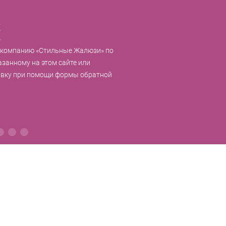
к
 компанию «Стильные Жалюзи» по
азанному на этом сайте или
явку при помощи формы обратной