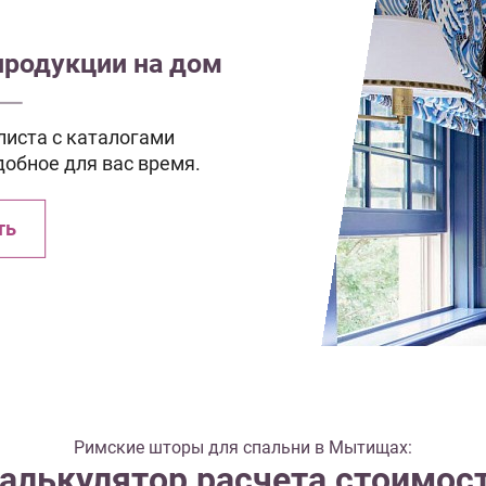
продукции на дом
иста с каталогами
добное для вас время.
ть
Римские шторы для спальни в Мытищах:
алькулятор расчета стоимос