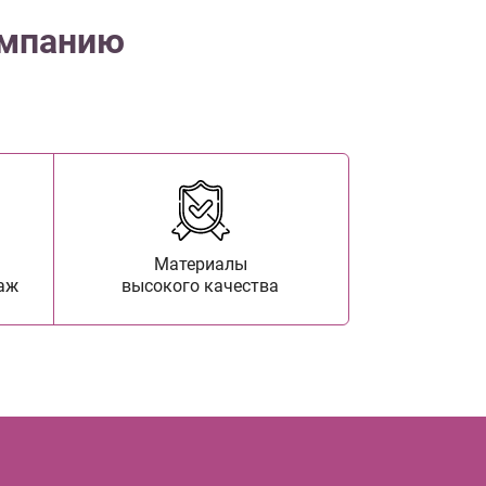
омпанию
Материалы
аж
высокого качества