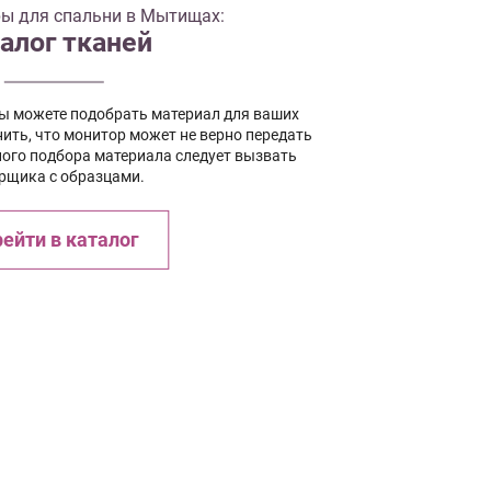
ы для спальни в Мытищах:
алог тканей
вы можете подобрать материал для ваших
ить, что монитор может не верно передать
ного подбора материала следует вызвать
рщика с образцами.
ейти в каталог