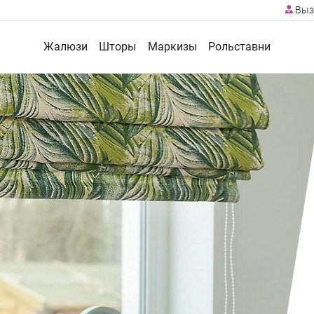
Выз
Жалюзи
Шторы
Маркизы
Рольставни