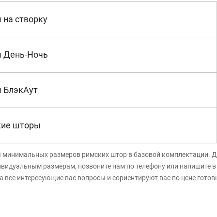
 на створку
 День-Ночь
 БлэкАут
кие шторы
я минимальных размеров римских штор в базовой комплектации. Д
ивидуальным размерам, позвоните нам по телефону или напишите 
а все интересующие вас вопросы и сориентируют вас по цене готов