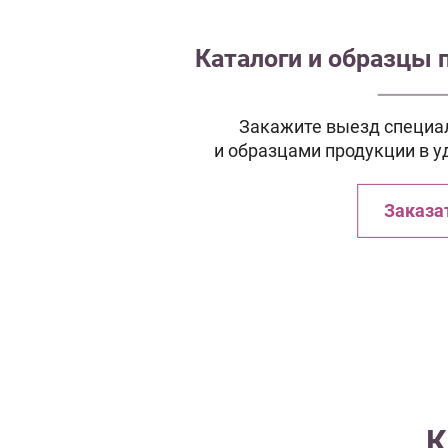
Каталоги и образцы 
Закажите выезд специал
и образцами продукции в у
Заказа
К