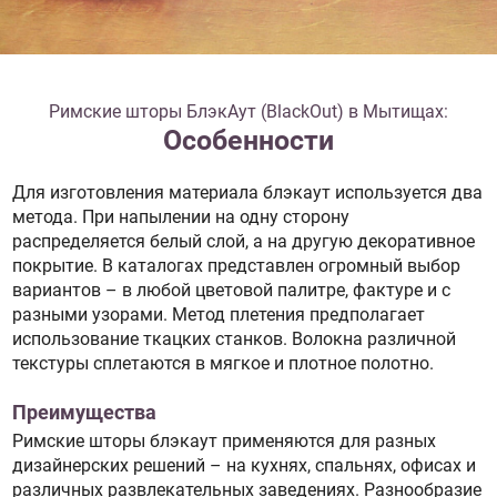
Римские шторы БлэкАут (BlackOut) в Мытищах:
Особенности
Для изготовления материала блэкаут используется два
метода. При напылении на одну сторону
распределяется белый слой, а на другую декоративное
покрытие. В каталогах представлен огромный выбор
вариантов – в любой цветовой палитре, фактуре и с
разными узорами. Метод плетения предполагает
использование ткацких станков. Волокна различной
текстуры сплетаются в мягкое и плотное полотно.
Преимущества
Римские шторы блэкаут применяются для разных
дизайнерских решений – на кухнях, спальнях, офисах и
различных развлекательных заведениях. Разнообразие