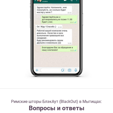
Римские шторы БлэкАут (BlackOut) в Мытищах:
Вопросы и ответы