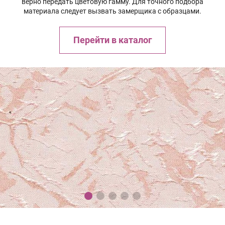
верно передать цветовую гамму. Для точного подбора
материала следует вызвать замерщика с образцами.
Перейти в каталог