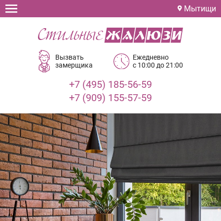
Мытищи
Вызвать
Ежедневно
замерщика
с 10:00 до 21:00
+7 (495) 185-56-59
+7 (909) 155-57-59