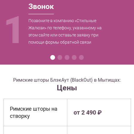
Звонок
1
Позвоните в компанию «Стильные
Жалюзи» по телефону, указанному на
этом сайте или оставьте заявку при
помощи формы обратной связи
Римские шторы БлэкАут (BlackOut) в Мытищах:
Цены
Римские шторы на
от 2 490 ₽
створку